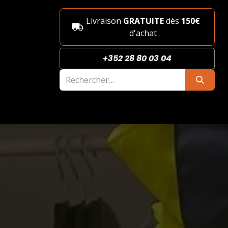
Se rendre au contenu
Livraison
GRATUITE
dès
150€
d'achat
+352 28 80 03 04
Nouveautés
Boutique
She