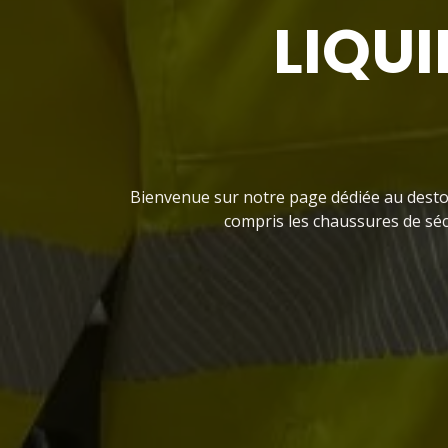
LIQU
Bienvenue sur notre page dédiée au destoc
compris les chaussures de sécur