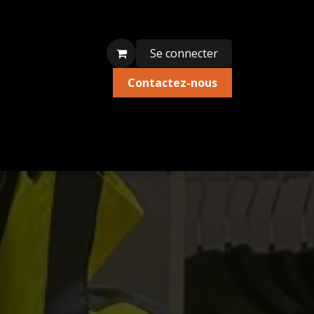
Se connecter
Contactez-nous
ion textile
Édition limitée
Liquidations