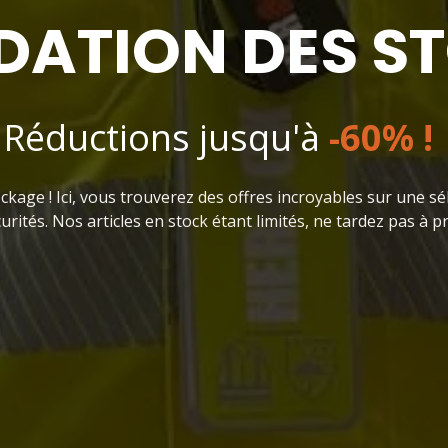
IDATION DES S
Réductions jusqu'à
-60% !
kage ! Ici, vous trouverez des offres incroyables sur une sé
ités. Nos articles en stock étant limités, ne tardez pas à pr