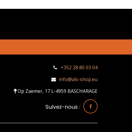
+352 28 80 03 04
info@als-shop.eu
Op Zaemer, 17 L-4959 BASCHARAGE
Suivez-nous :