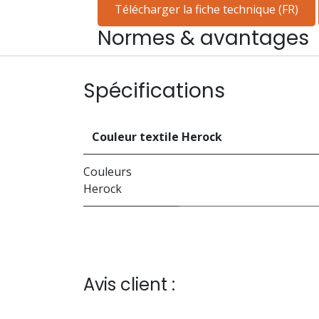
Télécharger la fiche technique (FR)
Normes & avantages
Spécifications
Couleur textile Herock
Couleurs
Herock
Avis client :