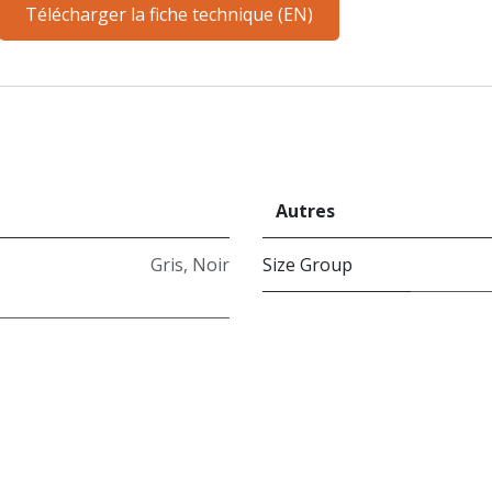
Télécharger la fiche technique (EN)
Autres
Gris
,
Noir
Size Group