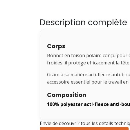
Description complète
Corps
Bonnet en toison polaire conçu pour of
froides, il protège efficacement la tête
Grâce à sa matière acti-fleece anti-bo
accessoire essentiel pour le travail en
Composition
100% polyester acti-fleece anti-bo
Envie de découvrir tous les détails techni