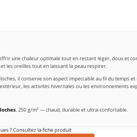
frir une chaleur optimale tout en restant léger, doux et con
 et les oreilles tout en laissant la peau respirer.
uloches, il conserve son aspect impeccable au fil du temps et
 extérieur, les activités hivernales ou les environnements ex
uloches
, 250 g/m² — chaud, durable et ultra-confortable.
ques ? Consultez la fiche produit