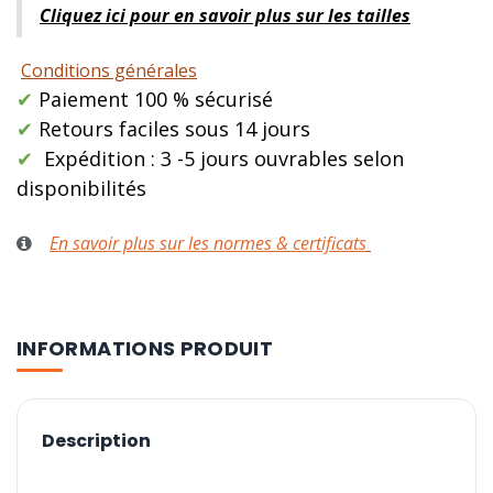
Cliquez ici pour en savoir plus sur les tailles
Conditions générales
✔
Paiement 100 % sécurisé
✔
Retours faciles sous 14 jours
✔
Expédition : 3 -5 jours ouvrables selon
disponibilités
En savoir plus sur les normes & certificats
INFORMATIONS PRODUIT
Description