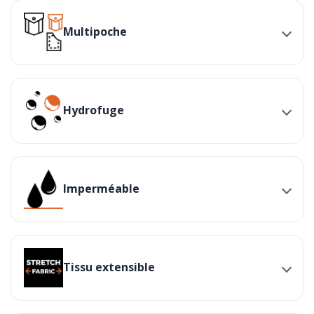
Multipoche
Hydrofuge
Imperméable
Tissu extensible