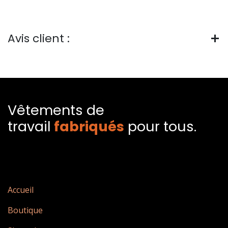
Avis client :
Vêtements de
travail
fabriqués​
pour tous.
Accueil
Boutique