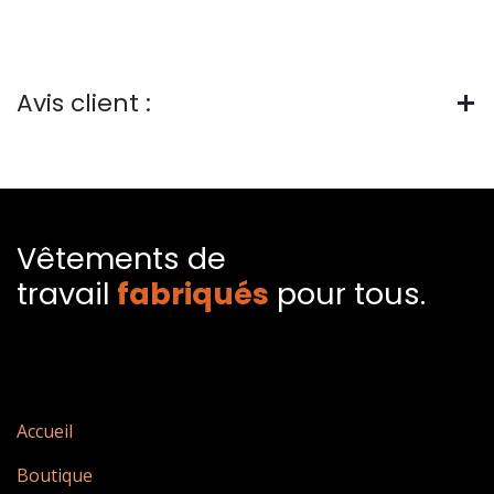
Avis client :
Vêtements de
travail
fabriqués​
pour tous.
Accueil
Boutique