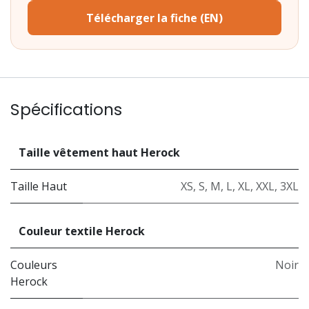
Télécharger la fiche (EN)
Spécifications
Taille vêtement haut Herock
Taille Haut
XS
,
S
,
M
,
L
,
XL
,
XXL
,
3XL
Couleur textile Herock
Couleurs
Noir
Herock