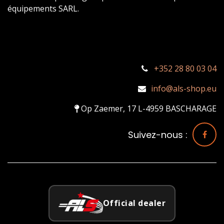
équipements SARL.
+352 28 80 03 04
info@als-shop.eu
Op Zaemer, 17 L-4959 BASCHARAGE
Suivez-nous :
Official dealer