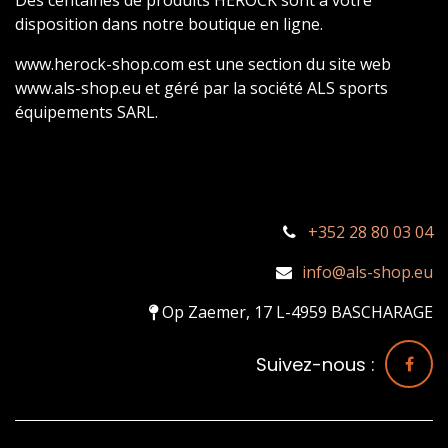
disposition dans notre boutique en ligne.
www.herock-shop.com est une section du site web
www.als-shop.eu et géré par la société ALS sports
équipements SARL.
+352 28 80 03 04
info@als-shop.eu
Op Zaemer, 17 L-4959 BASCHARAGE
Suivez-nous :