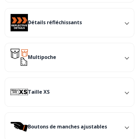
Détails réfléchissants
Multipoche
Taille XS
Boutons de manches ajustables