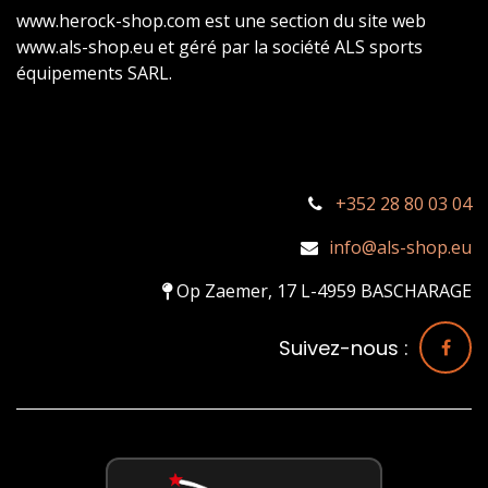
www.herock-shop.com est une section du site web
www.als-shop.eu et géré par la société ALS sports
équipements SARL.
+352 28 80 03 04
info@als-shop.eu
Op Zaemer, 17 L-4959 BASCHARAGE
Suivez-nous :