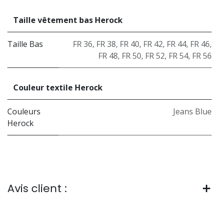
Taille vêtement bas Herock
Taille Bas
FR 36
,
FR 38
,
FR 40
,
FR 42
,
FR 44
,
FR 46
,
FR 48
,
FR 50
,
FR 52
,
FR 54
,
FR 56
Couleur textile Herock
Couleurs
Jeans Blue
Herock
Avis client :