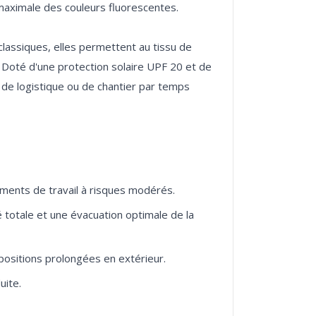
é maximale des couleurs fluorescentes.
assiques, elles permettent au tissu de
e. Doté d'une protection solaire UPF 20 et de
, de logistique ou de chantier par temps
nements de travail à risques modérés.
 totale et une évacuation optimale de la
positions prolongées en extérieur.
uite.