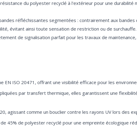
 résistance du polyester recyclé à l'extérieur pour une durabilit
bandes réfléchissantes segmentées : contrairement aux bandes cl
ilité, évitant ainsi toute sensation de restriction ou de surchauff
vêtement de signalisation parfait pour les travaux de maintenance
me EN ISO 20471, offrant une visibilité efficace pour les environ
quées par transfert thermique, elles garantissent une flexibilité
F 20, agissant comme un bouclier contre les rayons UV lors des ex
 de 45% de polyester recyclé pour une empreinte écologique réd