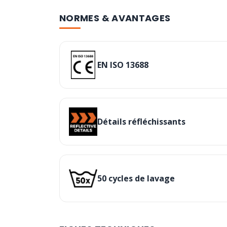
NORMES & AVANTAGES
EN ISO 13688
Détails réfléchissants
50 cycles de lavage