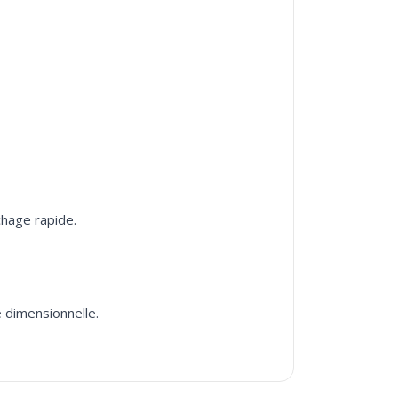
chage rapide.
 dimensionnelle.