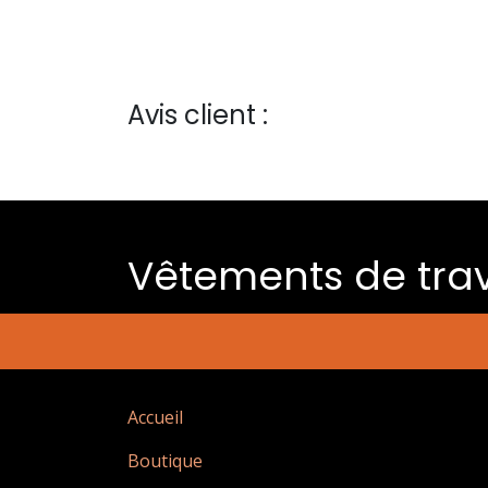
Avis client :
Vêtements de trav
Accueil
Boutique