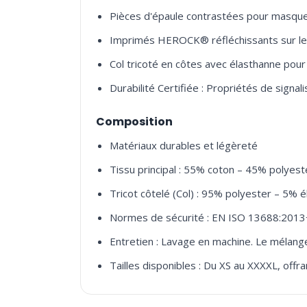
Pièces d'épaule contrastées pour masquer
Imprimés HEROCK® réfléchissants sur les é
Col tricoté en côtes avec élasthanne pour
Durabilité Certifiée : Propriétés de signal
Composition
Matériaux durables et légèreté
Tissu principal : 55% coton – 45% polyes
Tricot côtelé (Col) : 95% polyester – 5% 
Normes de sécurité : EN ISO 13688:2013
Entretien : Lavage en machine. Le mélange
Tailles disponibles : Du XS au XXXXL, off