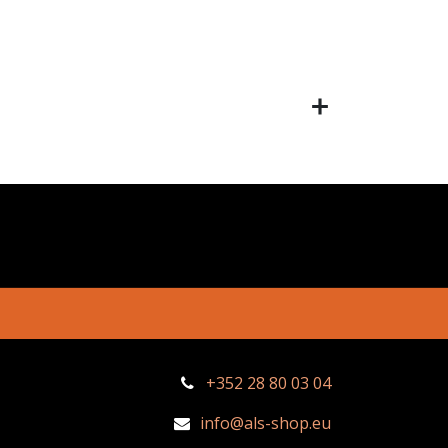
+352 28 80 03 04
info@als-shop.eu