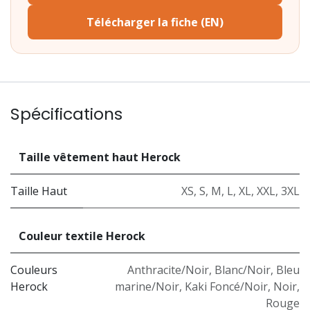
Télécharger la fiche (EN)
Spécifications
Taille vêtement haut Herock
Taille Haut
XS
,
S
,
M
,
L
,
XL
,
XXL
,
3XL
Couleur textile Herock
Couleurs
Anthracite/Noir
,
Blanc/Noir
,
Bleu
Herock
marine/Noir
,
Kaki Foncé/Noir
,
Noir
,
Rouge