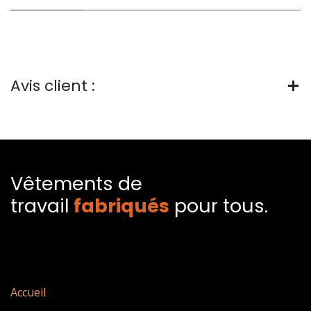
Avis client :
Vêtements de
travail
fabriqués​
pour tous.
Accueil