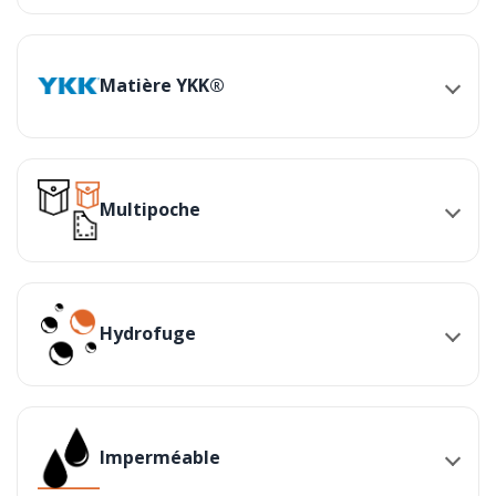
Matière YKK®
Multipoche
Hydrofuge
Imperméable