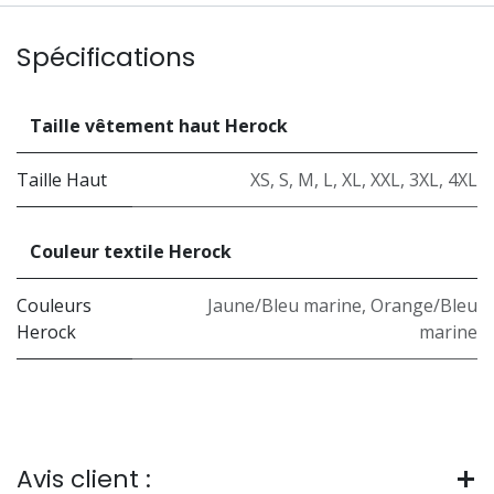
Spécifications
Taille vêtement haut Herock
Taille Haut
XS
,
S
,
M
,
L
,
XL
,
XXL
,
3XL
,
4XL
Couleur textile Herock
Couleurs
Jaune/Bleu marine
,
Orange/Bleu
Herock
marine
Avis client :