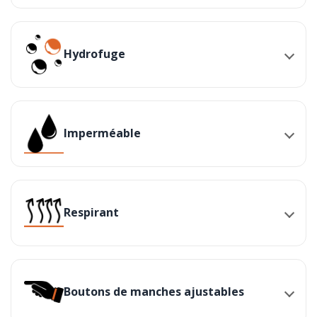
Hydrofuge
Imperméable
Respirant
Boutons de manches ajustables