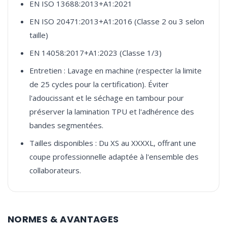
EN ISO 13688:2013+A1:2021
EN ISO 20471:2013+A1:2016 (Classe 2 ou 3 selon
taille)
EN 14058:2017+A1:2023 (Classe 1/3)
Entretien : Lavage en machine (respecter la limite
de 25 cycles pour la certification). Éviter
l'adoucissant et le séchage en tambour pour
préserver la lamination TPU et l'adhérence des
bandes segmentées.
Tailles disponibles : Du XS au XXXXL, offrant une
coupe professionnelle adaptée à l'ensemble des
collaborateurs.
NORMES & AVANTAGES