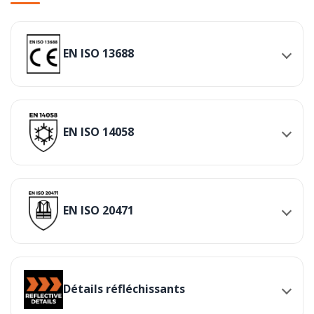
EN ISO 13688
EN ISO 14058
EN ISO 20471
Détails réfléchissants