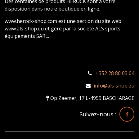
Des centaines de produits HEROCK sont à votre
disposition dans notre boutique en ligne.
www.herock-shop.com est une section du site web
www.als-shop.eu et géré par la société ALS sports
équipements SARL.
+352 28 80 03 04
info@als-shop.eu
Op Zaemer, 17 L-4959 BASCHARAGE
Suivez-nous :