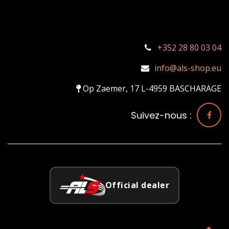
+352 28 80 03 04
info@als-shop.eu
Op Zaemer, 17 L-4959 BASCHARAGE
Suivez-nous :
Official dealer