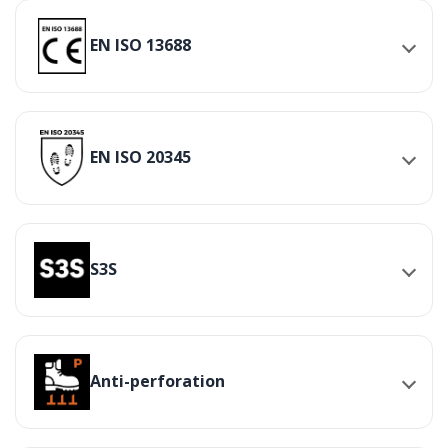
EN ISO 13688
EN ISO 20345
S3S
Anti-perforation