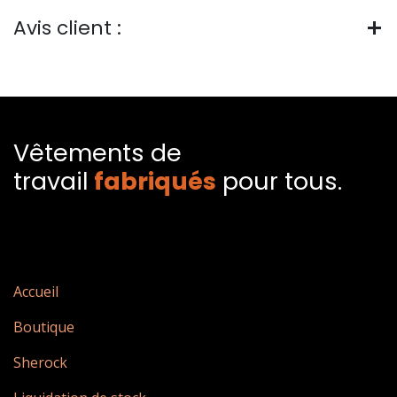
Avis client :
Vêtements de
travail
fabriqués​
pour tous.
Accueil
Boutique
Sherock