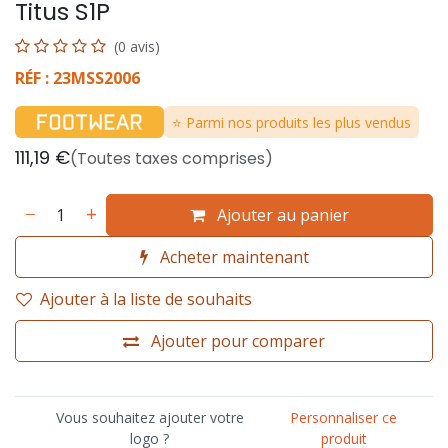
Titus S1P
(0 avis)
RÉF : 23MSS2006
⭐ Parmi nos produits les plus vendus
111,19
€
(Toutes taxes comprises)
Ajouter au panier
Acheter maintenant
Ajouter à la liste de souhaits
Ajouter pour comparer
Vous souhaitez ajouter votre
Personnaliser ce
logo ?
produit