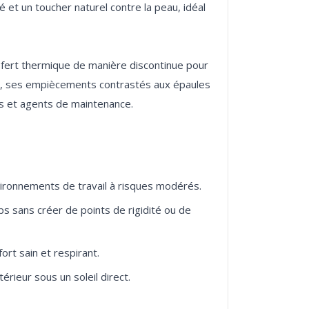
 et un toucher naturel contre la peau, idéal
sfert thermique de manière discontinue pour
 20, ses empiècements contrastés aux épaules
nvironnements de travail à risques modérés.
 sans créer de points de rigidité ou de
ort sain et respirant.
rieur sous un soleil direct.