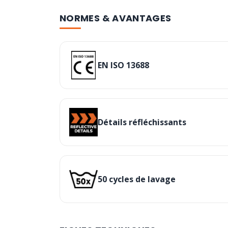
NORMES & AVANTAGES
EN ISO 13688
Détails réfléchissants
50 cycles de lavage