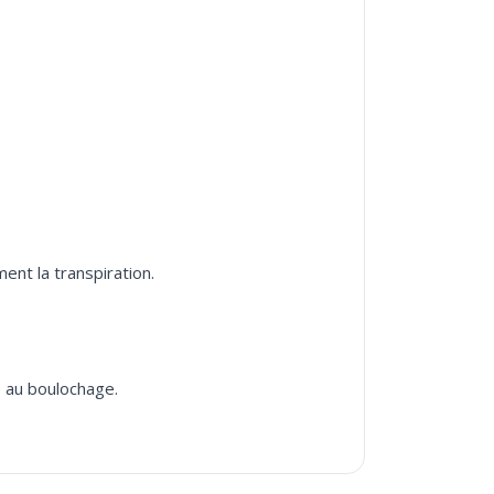
ent la transpiration.
e au boulochage.