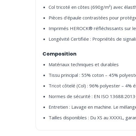
Col tricoté en côtes (690g/m²) avec élast
Pièces d'épaule contrastées pour protége
Imprimés HEROCK® réfléchissants sur les é
Longévité Certifiée : Propriétés de signal
Composition
Matériaux techniques et durables
Tissu principal : 55% coton – 45% polyest
Tricot côtelé (Col) : 96% polyester – 4% 
Normes de sécurité : EN ISO 13688:2013
Entretien : Lavage en machine. Le mélang
Tailles disponibles : Du XS au XXXXL, gar