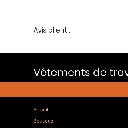
Avis client :
Vêtements de trav
Accueil
Boutique