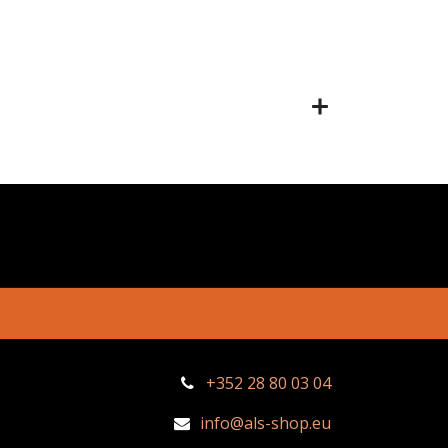
+352 28 80 03 04
info@als-shop.eu