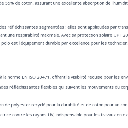
de 55% de coton, assurant une excellente absorption de l'humidité
ndes réfléchissantes segmentées : elles sont appliquées par tran
frant une respirabilité maximale. Avec sa protection solaire UPF
 à la norme EN ISO 20471, offrant la visibilité requise pour les e
s réfléchissantes flexibles qui suivent les mouvements du corps
on de polyester recyclé pour la durabilité et de coton pour un conf
ctrice contre les rayons UV, indispensable pour les travaux en exté