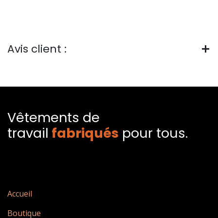
Avis client :
Vêtements de
travail
fabriqués​
pour tous.
Accueil
Boutique