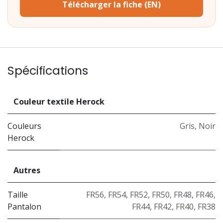
Télécharger la fiche (EN)
Spécifications
Couleur textile Herock
Couleurs
Gris
,
Noir
Herock
Autres
Taille
FR56
,
FR54
,
FR52
,
FR50
,
FR48
,
FR46
,
Pantalon
FR44
,
FR42
,
FR40
,
FR38