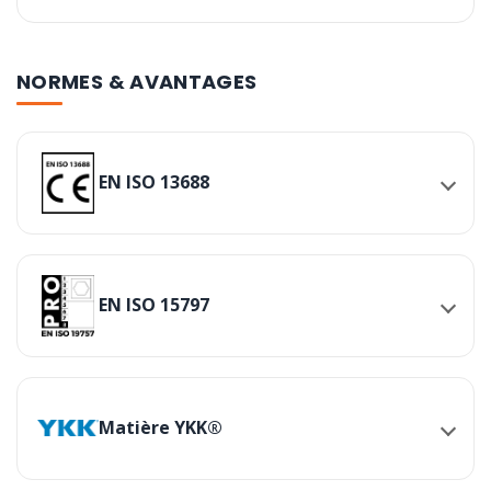
NORMES & AVANTAGES
EN ISO 13688
EN ISO 15797
Matière YKK®