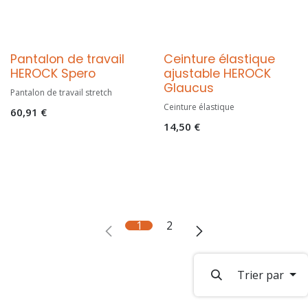
NEW
Pantalon de travail
Ceinture élastique
HEROCK Spero
ajustable HEROCK
Glaucus
Pantalon de travail stretch
Ceinture élastique
60,91
€
14,50
€
1
2
Trier par