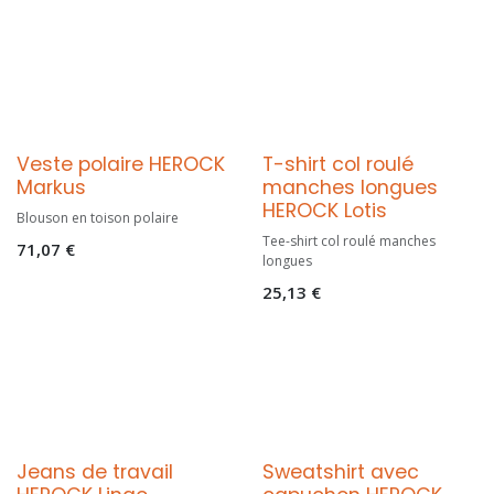
Veste polaire HEROCK
T-shirt col roulé
Markus
manches longues
HEROCK Lotis
Blouson en toison polaire
Tee-shirt col roulé manches
71,07
€
longues
25,13
€
Jeans de travail
Sweatshirt avec