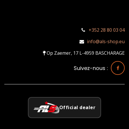
+352 28 80 03 04
info@als-shop.eu
Op Zaemer, 17 L-4959 BASCHARAGE
Suivez-nous :
Official dealer