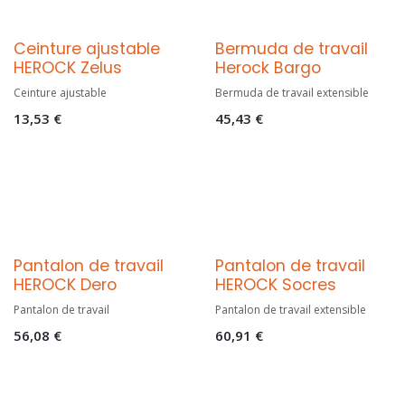
NEW
Ceinture ajustable
Bermuda de travail
HEROCK Zelus
Herock Bargo
Ceinture ajustable
Bermuda de travail extensible
13,53
€
45,43
€
Pantalon de travail
Pantalon de travail
HEROCK Dero
HEROCK Socres
Pantalon de travail
Pantalon de travail extensible
56,08
€
60,91
€