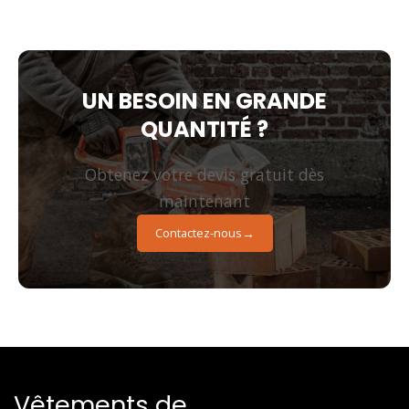
UN BESOIN EN GRANDE
QUANTITÉ ?
Obtenez votre devis gratuit dès
maintenant
Contactez-nous
Vêtements de