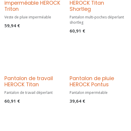
imperméable HEROCK
HEROCK Titan
Triton
Shortleg
Veste de pluie imperméable
Pantalon multi-poches déperlant
shortleg
59,94
€
60,91
€
Pantalon de travail
Pantalon de pluie
HEROCK Titan
HEROCK Pontus
Pantalon de travail déperlant
Pantalon imperméable
60,91
€
39,64
€